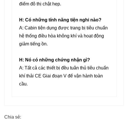
điểm đô thị chật hẹp.
H: Có những tính năng tiện nghi nào?
A: Cabin tiện dụng được trang bị tiêu chuẩn
hệ thống điều hòa không khí và hoạt động
giảm tiếng ồn.
H: Nó có những chứng nhận gì?
A: Tất cả các thiết bị đều tuân thủ tiêu chuẩn
khí thải CE Giai đoạn V để vận hành toàn
cầu.
Chia sẻ: