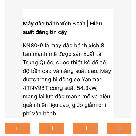
Máy đào bánh xích 8 tấn | Hiệu
suất đáng tin cậy
KN80-9 là máy đào bánh xích 8
tấn mạnh mẽ được sản xuất tại
Trung Quốc, được thiết kế để có
độ bền cao và năng suất cao. Máy
được trang bị động cơ Yanmar
4TNV98T công suất 54,3kW,
mang lại lực đào mạnh mẽ và hiệu
quả nhiên liệu cao, giúp giảm chi
phí vận hành.
Được trang bị hệ thống thủy lực
INLINE tiên tiến của Đức, máy đảm