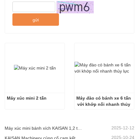
gửi
Máy xúc mini 2 tấn
Máy đào có bánh xe 6 tấn 
với khớp nối nhanh thủy 
lực
2025-12-12
Máy xúc mini bánh xích KAISAN 1,2 tấn mới: Thiết kế không đuôi, lý tưởng cho hoạt động trong không gian hẹp.
2025-10-24
KAISAN Machinery củng cố cam kết hỗ trợ toàn cầu với sứ mệnh kỹ thuật chủ động tại