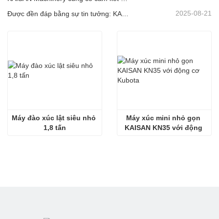
2025-08-21
Được đền đáp bằng sự tin tưởng: KAISAN tiếp tục giao đơn hàng 20 máy xúc cho đối tác lâu dài của Bồ Đào Nha
Máy đào xúc lật siêu nhỏ 
Máy xúc mini nhỏ gọn 
1,8 tấn
KAISAN KN35 với động 
cơ Kubota