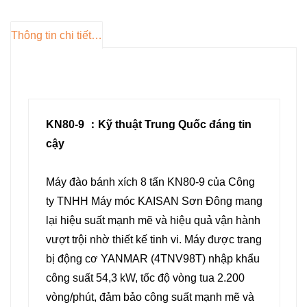
bảo khả năng điều khiển nhạy bén
và chính xác, vận hành trơn tru và
Thông tin chi tiết sản phẩm
nâng cao năng suất. Với độ sâu
đào tối đa 4.035 mm và tầm với
6.180 mm, máy có thể xử lý hiệu
quả nhiều ứng dụng khác nhau.
KN80-9 ：Kỹ thuật Trung Quốc đáng tin
Được thiết kế để có khả năng di
cậy
chuyển tuyệt vời, KN80-9 có kích
thước nhỏ gọn và khả năng leo
Máy đào bánh xích 8 tấn KN80-9 của Công
dốc cao 70°, cùng với hệ thống di
ty TNHH Máy móc KAISAN Sơn Đông mang
chuyển hai tốc độ dành cho các
lại hiệu suất mạnh mẽ và hiệu quả vận hành
địa hình đầy thử thách. Buồng lái
vượt trội nhờ thiết kế tinh vi. Máy được trang
có điều hòa, tiện dụng giúp giảm
bị động cơ YANMAR (4TNV98T) nhập khẩu
mệt mỏi cho người vận hành và hỗ
công suất 54,3 kW, tốc độ vòng tua 2.200
trợ thời gian làm việc dài một cách
vòng/phút, đảm bảo công suất mạnh mẽ và