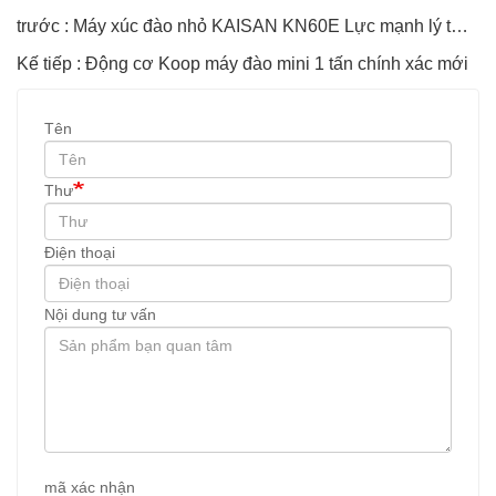
trước : Máy xúc đào nhỏ KAISAN KN60E Lực mạnh lý tưởng cho đô thị
Kế tiếp : Động cơ Koop máy đào mini 1 tấn chính xác mới
Tên
Thư
Điện thoại
Nội dung tư vấn
mã xác nhận