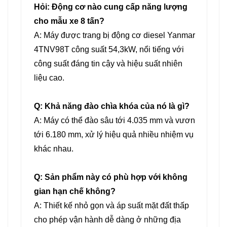
Hỏi: Động cơ nào cung cấp năng lượng
cho mẫu xe 8 tấn?
A: Máy được trang bị động cơ diesel Yanmar
4TNV98T công suất 54,3kW, nổi tiếng với
công suất đáng tin cậy và hiệu suất nhiên
liệu cao.
Q: Khả năng đào chìa khóa của nó là gì?
A: Máy có thể đào sâu tới 4.035 mm và vươn
tới 6.180 mm, xử lý hiệu quả nhiều nhiệm vụ
khác nhau.
Q: Sản phẩm này có phù hợp với không
gian hạn chế không?
A: Thiết kế nhỏ gọn và áp suất mặt đất thấp
cho phép vận hành dễ dàng ở những địa